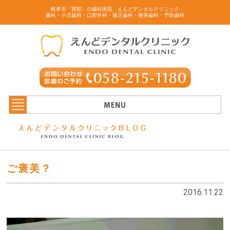
岐阜市「茜部」の歯科医院 えんどデンタルクリニック
歯科・小児歯科・口腔外科・矯正歯科・審美歯科・予防歯科
ご褒美？
2016.11.22