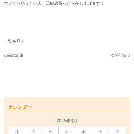
大人でもやりたい人、治療頑張ったら差し上げます！
一覧を見る
« 前の記事
次の記事 »
カレンダー
2026年8月
月
火
水
木
金
土
日