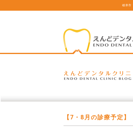
岐阜市
【7・8月の診療予定】