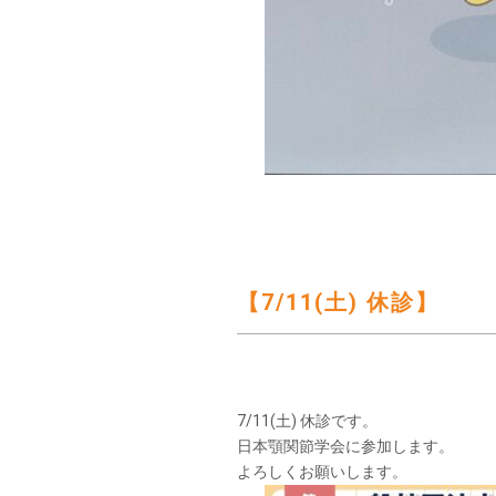
【7/11(土) 休診】
7/11(土) 休診です。
日本顎関節学会に参加します。
よろしくお願いします。