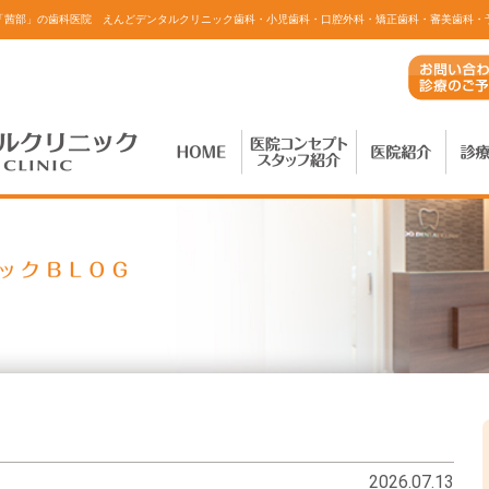
「茜部」の歯科医院 えんどデンタルクリニック
歯科・小児歯科・口腔外科・矯正歯科・審美歯科・
2026.07.13