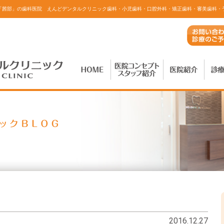
「茜部」の歯科医院 えんどデンタルクリニック
歯科・小児歯科・口腔外科・矯正歯科・審美歯科・
2016.12.27