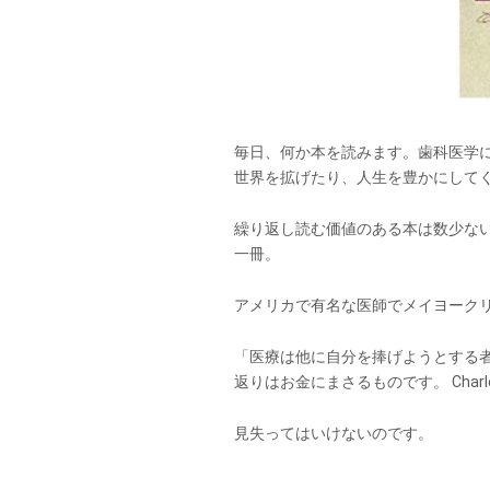
毎日、何か本を読みます。歯科医学
世界を拡げたり、人生を豊かにして
繰り返し読む価値のある本は数少な
一冊。
アメリカで有名な医師でメイヨーク
「医療は他に自分を捧げようとする
返りはお金にまさるものです。 Charles
見失ってはいけないのです。