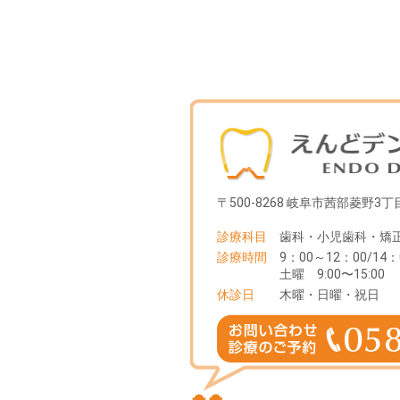
〒500-8268 岐阜市茜部菱野3丁目
診療科目
歯科・小児歯科・矯
診療時間
9：00～12：00/14：
土曜 9:00〜15:00
休診日
木曜・日曜・祝日