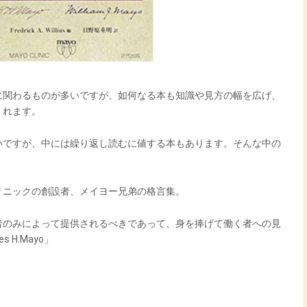
に関わるものが多いですが、如何なる本も知識や見方の幅を広げ、
くれます。
いですが、中には繰り返し読むに値する本もあります。そんな中の
リニックの創設者、メイヨー兄弟の格言集。
者のみによって提供されるべきであって、身を捧げて働く者への見
 H.Mayo」