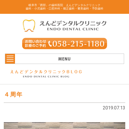
岐阜市「茜部」の歯科医院 えんどデンタルクリニック
歯科・小児歯科・口腔外科・矯正歯科・審美歯科・予防歯科
４周年
2019.07.13