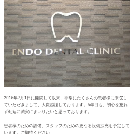
2015年7月1日に開院して以来、非常にたくさんの患者様に来院し
ていただきまして、大変感謝しております。5年目も、初心を忘れ
ず勤勉に誠実にまいりたいと思っております。
患者様のための設備、スタッフのための更なる設備拡充を予定して
います。ご期待ください！