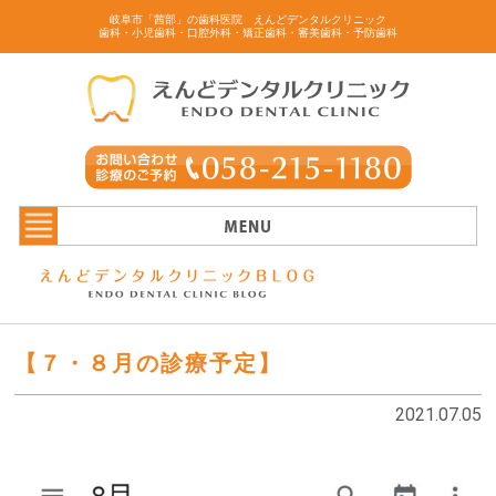
岐阜市「茜部」の歯科医院 えんどデンタルクリニック
歯科・小児歯科・口腔外科・矯正歯科・審美歯科・予防歯科
【７・８月の診療予定】
2021.07.05