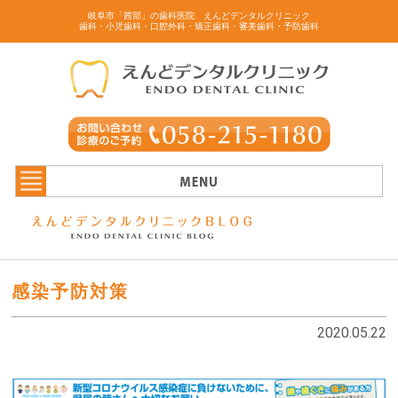
岐阜市「茜部」の歯科医院 えんどデンタルクリニック
歯科・小児歯科・口腔外科・矯正歯科・審美歯科・予防歯科
感染予防対策
2020.05.22