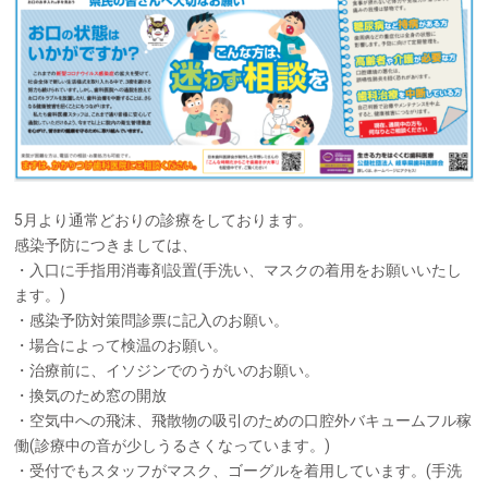
5月より通常どおりの診療をしております。
感染予防につきましては、
・入口に手指用消毒剤設置(手洗い、マスクの着用をお願いいたし
ます。)
・感染予防対策問診票に記入のお願い。
・場合によって検温のお願い。
・治療前に、イソジンでのうがいのお願い。
・換気のため窓の開放
・空気中への飛沫、飛散物の吸引のための口腔外バキュームフル稼
働(診療中の音が少しうるさくなっています。)
・受付でもスタッフがマスク、ゴーグルを着用しています。(手洗