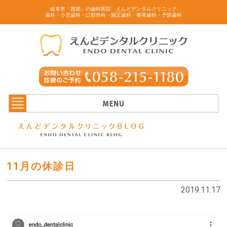
岐阜市「茜部」の歯科医院 えんどデンタルクリニック
歯科・小児歯科・口腔外科・矯正歯科・審美歯科・予防歯科
11月の休診日
2019.11.17