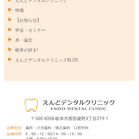
えんどデンタルクリニック
特徴
【お知らせ】
学会・セミナー
本・論文
岐阜が好き!
えんどデンタルクリニックBLOG
〒500-8268 岐阜市茜部菱野3丁目219-1
診療科目
歯科・小児歯科・矯正歯科・口腔外科
診療時間
9：00～12：00/14：00～19：00
土曜 9:00〜15:00