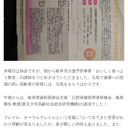
木曜日は休診ですが、朝から岐阜市介護予防事業「おいしく食べよ
う教室」の講師をつとめさせていただきました。元気で健康への意
識の高い高齢者の皆様には、元気をもらうばかりです。
午後からは、岐阜県歯科医師会主催「口腔保健指導者研修会」飯島
勝矢 教授(東京大学高齢社会総合研究機構)の講演でした！
フレイル、オーラルフレイルという言葉について出てきた背景がわ
かり理解が深まりましたが、多少難しい内容もありました。また、