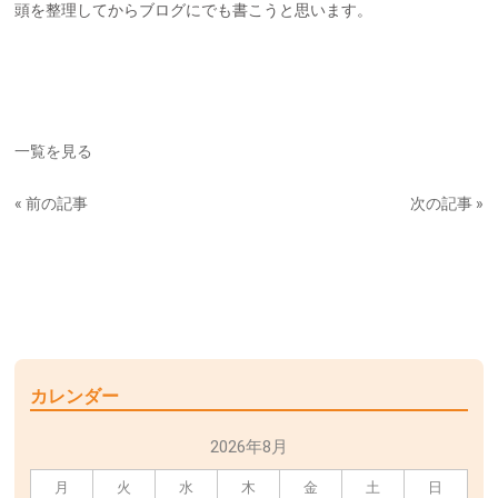
頭を整理してからブログにでも書こうと思います。
一覧を見る
« 前の記事
次の記事 »
カレンダー
2026年8月
月
火
水
木
金
土
日