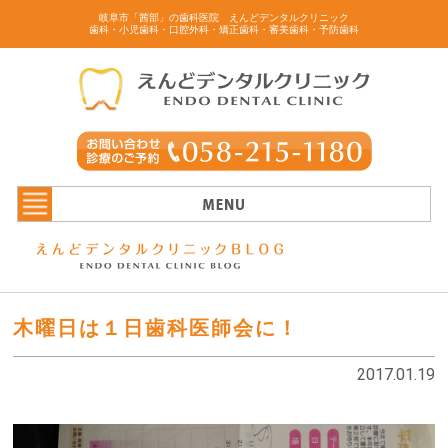
岐阜市「茜部」の歯科医院 えんどデンタルクリニック
歯科・小児歯科・口腔外科・矯正歯科・審美歯科・予防歯科
木曜日は１日歯科医師会に！
2017.01.19